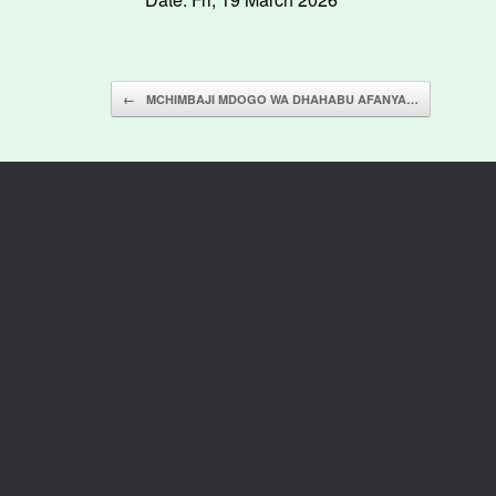
Post navigation
←
MCHIMBAJI MDOGO WA DHAHABU AFANYA…