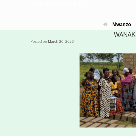
Jimbo la Musoma Vijijini
Mwanzo
WANAKI
Posted on
March 20, 2026