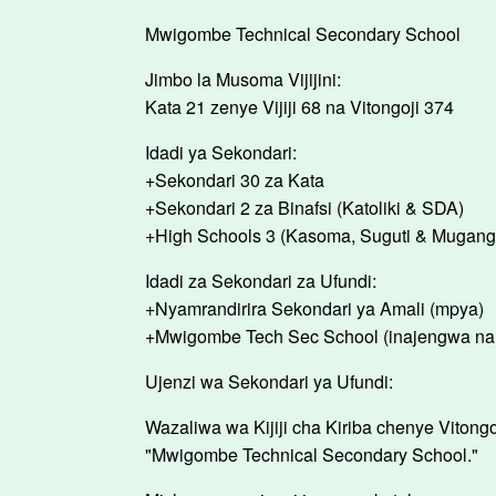
Mwigombe Technical Secondary School
Jimbo la Musoma Vijijini:
Kata 21 zenye Vijiji 68 na Vitongoji 374
Idadi ya Sekondari:
+Sekondari 30 za Kata
+Sekondari 2 za Binafsi (Katoliki & SDA)
+High Schools 3 (Kasoma, Suguti & Mugang
Idadi za Sekondari za Ufundi:
+Nyamrandirira Sekondari ya Amali (mpya)
+Mwigombe Tech Sec School (inajengwa na w
Ujenzi wa Sekondari ya Ufundi:
Wazaliwa wa Kijiji cha Kiriba chenye Vitongo
"Mwigombe Technical Secondary School."