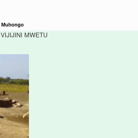
M. Muhongo
VIJIJINI MWETU