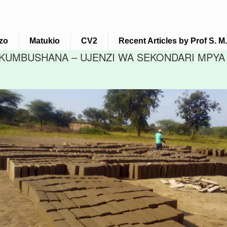
zo
Matukio
CV2
Recent Articles by Prof S. 
UMBUSHANA – UJENZI WA SEKONDARI MPYA 