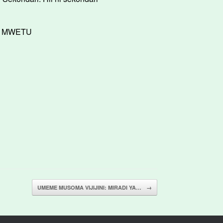
I MWETU
UMEME MUSOMA VIJIJINI: MIRADI YA…
→