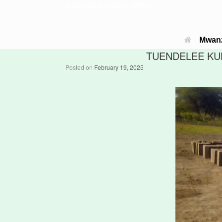
Jimbo la Musoma Vijijini
Mwan
TUENDELEE KUK
Posted on
February 19, 2025