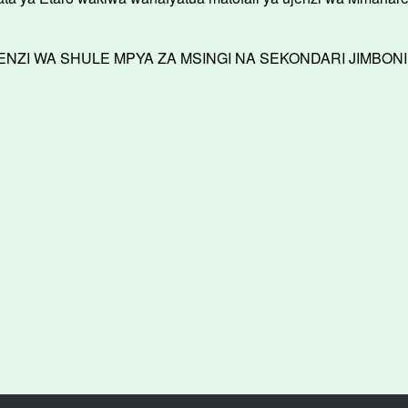
ENZI WA SHULE MPYA ZA MSINGI NA SEKONDARI JIMBON