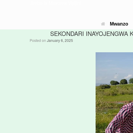
Jimbo la Musoma Vijijini
Mwanzo
SEKONDARI INAYOJENGWA KW
Posted on
January 6, 2025