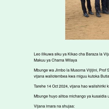
Leo ilikuwa siku ya Kikao cha Baraza la V
Makuu ya Chama Wilaya
Mbunge wa Jimbo la Musoma Vijijini, Prof
vijana waliotembea kwa miguu kutoka Buti
Tarehe 14 Oct 2024, vijana hao walishirik
Mbunge huyo alitoa michango ya kusaidia 
Vijana imara na shujaa: