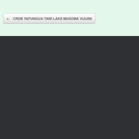
Post navigation
←
CRDB YAFUNGUA TAWI LAKE MUSOMA VIJIJINI