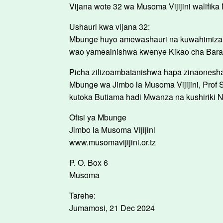
Vijana wote 32 wa Musoma Vijijini walifika 
Ushauri kwa vijana 32:
Mbunge huyo amewashauri na kuwahimiza vi
wao yameainishwa kwenye Kikao cha Baraz
Picha zilizoambatanishwa hapa zinaonesh
Mbunge wa Jimbo la Musoma Vijijini, Prof
kutoka Butiama hadi Mwanza na kushiriki Nye
Ofisi ya Mbunge
Jimbo la Musoma Vijijini
www.musomavijijini.or.tz
P. O. Box 6
Musoma
Tarehe:
Jumamosi, 21 Dec 2024