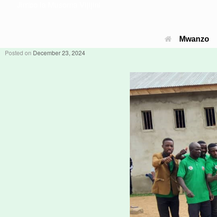
Jimbo la Musoma Vijijini
Mwanzo
Posted on
December 23, 2024