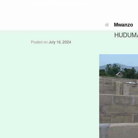
Jimbo la Musoma Vijijini
Mwanzo
HUDUMA
Posted on
July 16, 2024