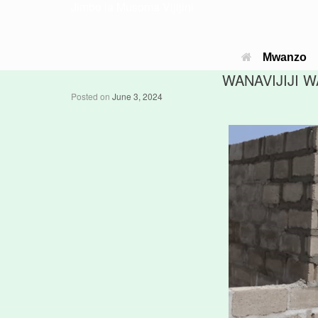
Jimbo la Musoma Vijijini
Mwanzo
WANAVIJIJI W
Posted on
June 3, 2024