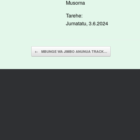
Musoma
Tarehe:
Jumatatu, 3.6.2024
Post navigation
←
MBUNGE WA JIMBO ANUNUA TRACK…