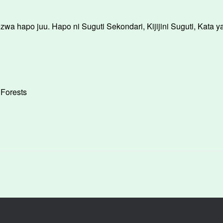
wa hapo juu. Hapo ni Suguti Sekondari, Kijijini Suguti, Kata ya
 Forests