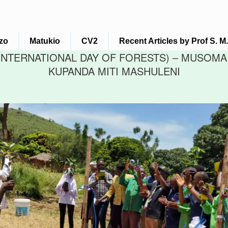
zo
Matukio
CV2
Recent Articles by Prof S. 
E INTERNATIONAL DAY OF FORESTS) – MUSOMA
KUPANDA MITI MASHULENI