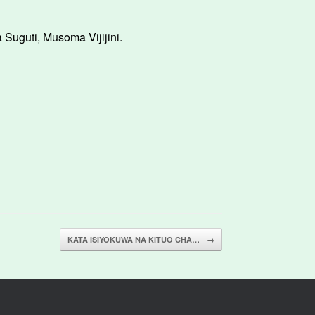
 Suguti, Musoma Vijijini.
KATA ISIYOKUWA NA KITUO CHA…
→