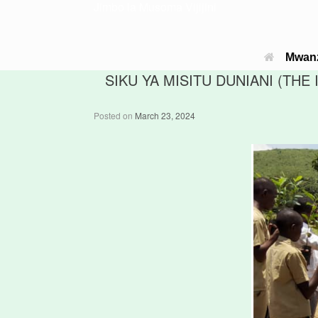
Jimbo la Musoma Vijijini
Mwan
SIKU YA MISITU DUNIANI (TH
Posted on
March 23, 2024