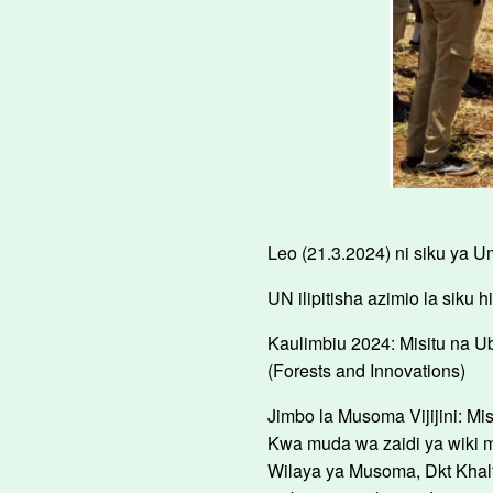
Leo (21.3.2024) ni siku ya 
UN ilipitisha azimio la siku
Kaulimbiu 2024: Misitu na U
(Forests and Innovations)
Jimbo la Musoma Vijijini: Mi
Kwa muda wa zaidi ya wiki m
Wilaya ya Musoma, Dkt Kha