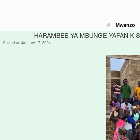
Jimbo la Musoma Vijijini
Mwanzo
HARAMBEE YA MBUNGE YAFANIKISH
Posted on
January 17, 2024