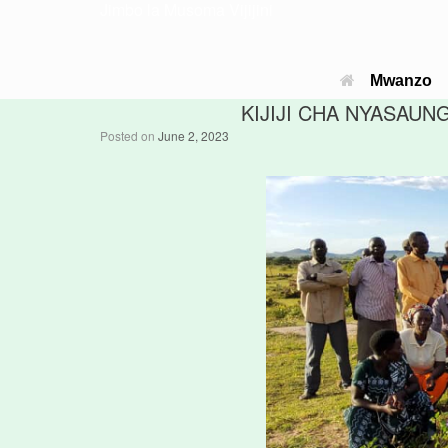
Jimbo la Musoma Vijijini
Mwanzo
KIJIJI CHA NYASAU
Posted on
June 2, 2023