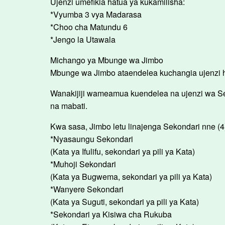
Ujenzi umefikia hatua ya kukamilisha:
*Vyumba 3 vya Madarasa
*Choo cha Matundu 6
*Jengo la Utawala
Michango ya Mbunge wa Jimbo
Mbunge wa Jimbo ataendelea kuchangia ujenzi h
Wanakijiji wameamua kuendelea na ujenzi wa Se
na mabati.
Kwa sasa, Jimbo letu linajenga Sekondari nne (4
*Nyasaungu Sekondari
(Kata ya Ifulifu, sekondari ya pili ya Kata)
*Muhoji Sekondari
(Kata ya Bugwema, sekondari ya pili ya Kata)
*Wanyere Sekondari
(Kata ya Suguti, sekondari ya pili ya Kata)
*Sekondari ya Kisiwa cha Rukuba