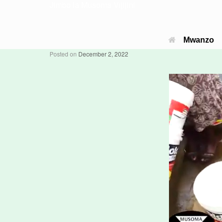
Jimbo la Musoma Vijijini
Mwanzo
Posted on
December 2, 2022