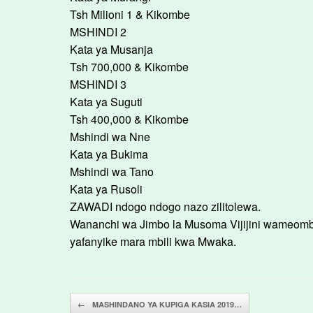
Tsh Milioni 1 & Kikombe
MSHINDI 2
Kata ya Musanja
Tsh 700,000 & Kikombe
MSHINDI 3
Kata ya Suguti
Tsh 400,000 & Kikombe
Mshindi wa Nne
Kata ya Bukima
Mshindi wa Tano
Kata ya Rusoli
ZAWADI ndogo ndogo nazo zilitolewa.
Wananchi wa Jimbo la Musoma Vijijini wameo
yafanyike mara mbili kwa Mwaka.
Post navigation
←
MASHINDANO YA KUPIGA KASIA 2019…