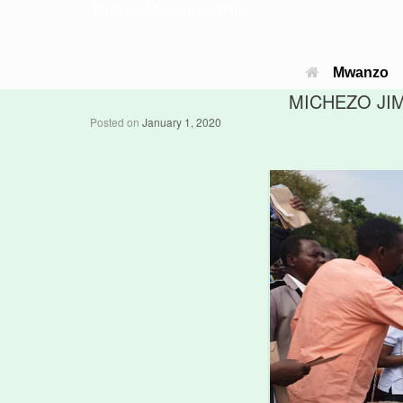
Jimbo la Musoma Vijijini
Mwanzo
MICHEZO JIM
Posted on
January 1, 2020