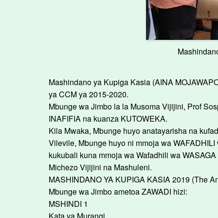
Mashindano 
Mashindano ya Kupiga Kasia (AINA MOJAWAPO Y
ya CCM ya 2015-2020.
Mbunge wa Jimbo la la Musoma Vijijini, Pro
INAFIFIA na kuanza KUTOWEKA.
Kila Mwaka, Mbunge huyo anatayarisha na ku
Vilevile, Mbunge huyo ni mmoja wa WAFADHILI 
kukubali kuna mmoja wa Wafadhili wa WASAGA FC 
Michezo Vijijini na Mashuleni.
MASHINDANO YA KUPIGA KASIA 2019 (The Annu
Mbunge wa Jimbo ametoa ZAWADI hizi:
MSHINDI 1
Kata ya Murangi