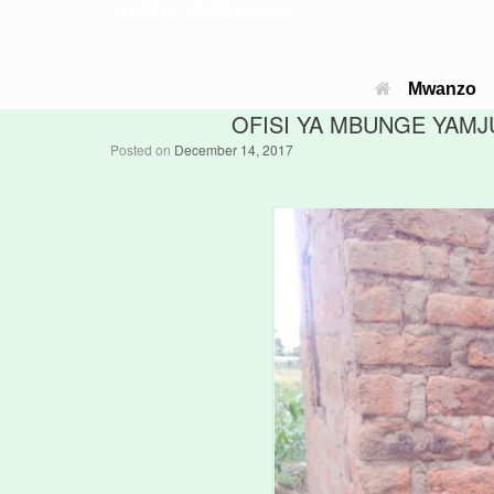
Jimbo la Musoma Vijijini
Mwanzo
OFISI YA MBUNGE YAMJ
Posted on
December 14, 2017