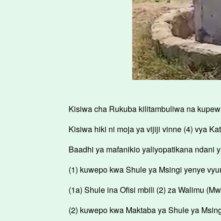
Kisiwa cha Rukuba kilitambuliwa na kupewa
Kisiwa hiki ni moja ya vijiji vinne (4) vya K
Baadhi ya mafanikio yaliyopatikana ndani 
(1) kuwepo kwa Shule ya Msingi yenye vyu
(1a) Shule ina Ofisi mbili (2) za Walimu 
(2) kuwepo kwa Maktaba ya Shule ya Msing