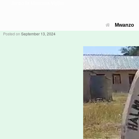
Jimbo la Musoma Vijijini
Mwanzo
Posted on
September 13, 2024