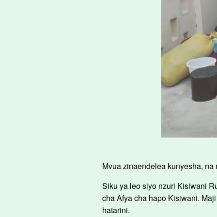
Mvua zinaendelea kunyesha, na 
Siku ya leo siyo nzuri Kisiwani 
cha Afya cha hapo Kisiwani. Maji
hatarini.