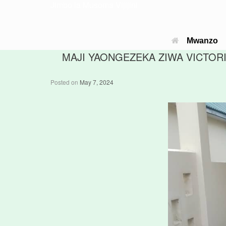
Jimbo la Musoma Vijijini
Mwanzo
MAJI YAONGEZEKA ZIWA VICTORI
Posted on
May 7, 2024