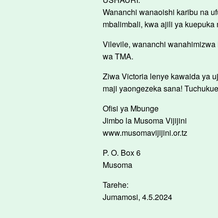
Wananchi wanaoishi karibu na uf
mbalimbali, kwa ajili ya kuepuka 
Vilevile, wananchi wanahimizwa k
wa TMA.
Ziwa Victoria lenye kawaida ya uj
maji yaongezeka sana! Tuchukue
Ofisi ya Mbunge
Jimbo la Musoma Vijijini
www.musomavijijini.or.tz
P. O. Box 6
Musoma
Tarehe:
Jumamosi, 4.5.2024