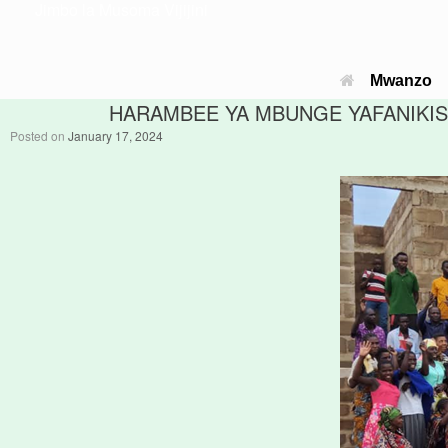
Jimbo la Musoma Vijijini
Mwanzo
HARAMBEE YA MBUNGE YAFANIKISH
Posted on
January 17, 2024