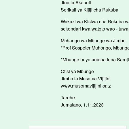
Jina la Akaunti:
Serikali ya Kijiji cha Rukuba
Wakazi wa Kisiwa cha Rukuba wam
sekondari kwa watoto wao - tuw
Mchango wa Mbunge wa Jimbo
*Prof Sospeter Muhongo, Mbunge 
*Mbunge huyo anatoa tena Saruji 
Ofisi ya Mbunge
Jimbo la Musoma Vijijini
www.musomavijijini.or.tz
Tarehe:
Jumatano, 1.11.2023
Post navigation