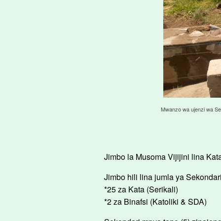
Mwanzo wa ujenzi wa Sek
Jimbo la Musoma Vijijini lina Kata
Jimbo hili lina jumla ya Sekondari
*25 za Kata (Serikali)
*2 za Binafsi (Katoliki & SDA)