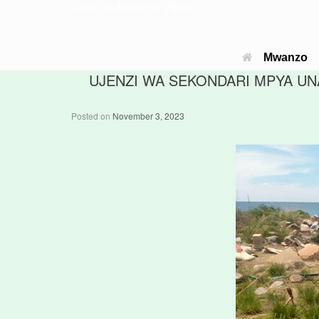
Jimbo la Musoma Vijijini
Mwanzo
UJENZI WA SEKONDARI MPYA UN
Posted on
November 3, 2023