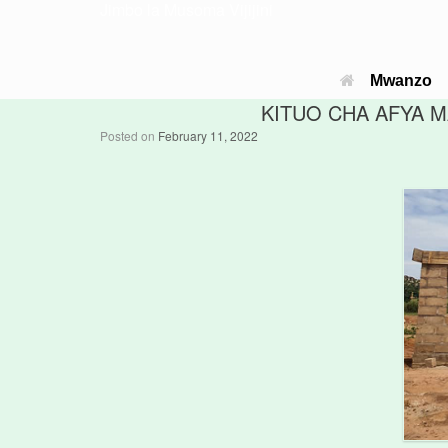
Jimbo la Musoma Vijijini
Mwanzo
KITUO CHA AFYA M
Posted on
February 11, 2022