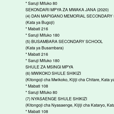
* Saruji Mifuko 80
SEKONDARI MPYA ZA MWAKA JANA (2020)
(4) DAN MAPIGANO MEMORIAL SECONDARY
(Kata ya Bugoji)
* Mabati 216
* Saruji Mifuko 180
(5) BUSAMBARA SECONDARY SCHOOL
(Kata ya Busambara)
* Mabati 216
* Saruji Mifuko 180
SHULE ZA MSINGI MPYA
(6) MWIKOKO SHULE SHIKIZI
(Kitongoji cha Mwikoko, Kijiji cha Chitare, Kata 
* Mabati 108
* Saruji Mifuko 80
(7) NYASAENGE SHULE SHIKIZI
(Kitongoji cha Nyasaenge, Kijiji cha Kataryo, Ka
* Mabati 108