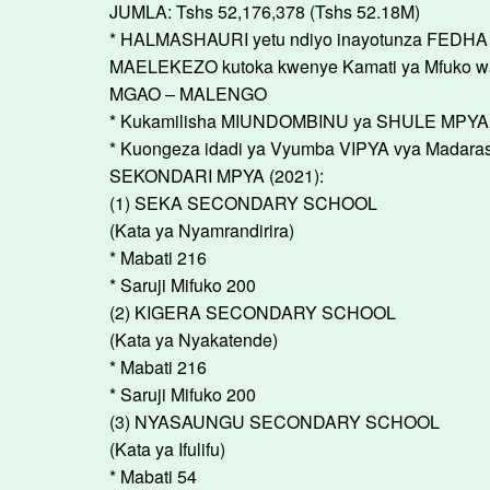
JUMLA: Tshs 52,176,378 (Tshs 52.18M)
* HALMASHAURI yetu ndiyo inayotunza FEDHA
MAELEKEZO kutoka kwenye Kamati ya Mfuko wa 
MGAO – MALENGO
* Kukamilisha MIUNDOMBINU ya SHULE MPYA ili
* Kuongeza idadi ya Vyumba VIPYA vya Madaras
SEKONDARI MPYA (2021):
(1) SEKA SECONDARY SCHOOL
(Kata ya Nyamrandirira)
* Mabati 216
* Saruji Mifuko 200
(2) KIGERA SECONDARY SCHOOL
(Kata ya Nyakatende)
* Mabati 216
* Saruji Mifuko 200
(3) NYASAUNGU SECONDARY SCHOOL
(Kata ya Ifulifu)
* Mabati 54