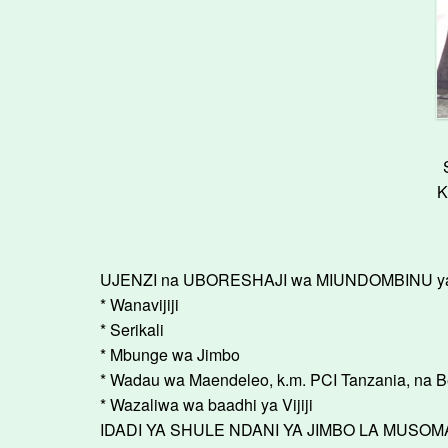
K
UJENZI na UBORESHAJI wa MIUNDOMBINU ya S
* Wanavijiji
* Serikali
* Mbunge wa Jimbo
* Wadau wa Maendeleo, k.m. PCI Tanzania, na
* Wazaliwa wa baadhi ya Vijiji
IDADI YA SHULE NDANI YA JIMBO LA MUSOMA 