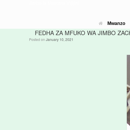
Jimbo la Musoma Vijijini
Mwanzo
FEDHA ZA MFUKO WA JIMBO ZACH
Posted on
January 10, 2021