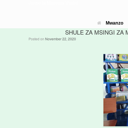
Jimbo la Musoma Vijijini
Mwanzo
SHULE ZA MSINGI ZA
Posted on
November 22, 2020