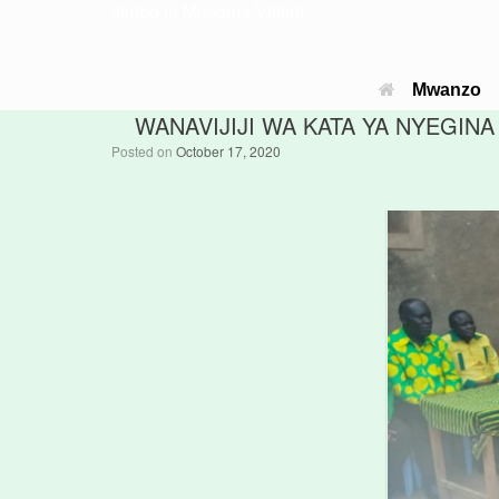
Jimbo la Musoma Vijijini
Mwanzo
WANAVIJIJI WA KATA YA NYEGIN
Posted on
October 17, 2020