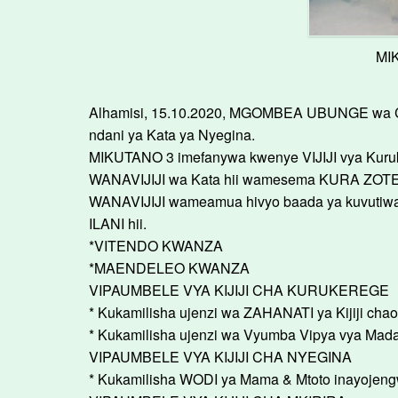
MI
Alhamisi, 15.10.2020, MGOMBEA UBUNGE wa 
ndani ya Kata ya Nyegina.
MIKUTANO 3 imefanywa kwenye VIJIJI vya Kuruke
WANAVIJIJI wa Kata hii wamesema KURA ZOTE
WANAVIJIJI wameamua hivyo baada ya kuvuti
ILANI hii.
*VITENDO KWANZA
*MAENDELEO KWANZA
VIPAUMBELE VYA KIJIJI CHA KURUKEREGE
* Kukamilisha ujenzi wa ZAHANATI ya Kijiji chao
* Kukamilisha ujenzi wa Vyumba Vipya vya M
VIPAUMBELE VYA KIJIJI CHA NYEGINA
* Kukamilisha WODI ya Mama & Mtoto inayojen