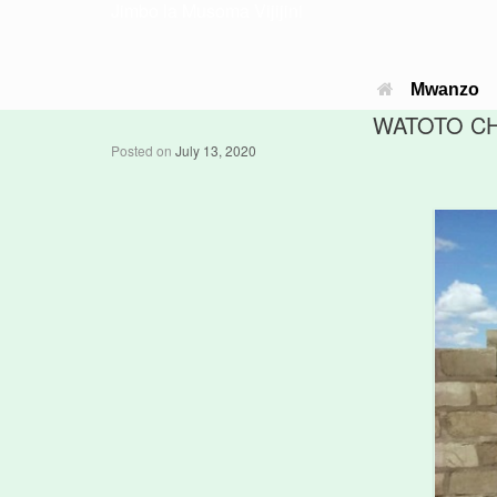
Jimbo la Musoma Vijijini
Mwanzo
WATOTO CH
Posted on
July 13, 2020