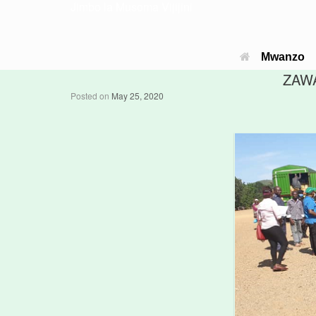
Jimbo la Musoma Vijijini
Mwanzo
ZAWA
Posted on
May 25, 2020