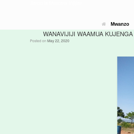
Jimbo la Musoma Vijijini
Mwanzo
WANAVIJIJI WAAMUA KUJENGA 
Posted on
May 22, 2020