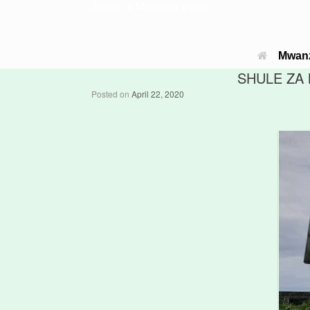
Jimbo la Musoma Vijijini
Mwan
SHULE ZA 
Posted on
April 22, 2020