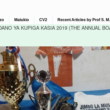
zo
Matukio
CV2
Recent Articles by Prof S. 
ANO YA KUPIGA KASIA 2019 (THE ANNUAL BO