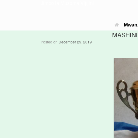
Jimbo la Musoma Vijijini
Mwan
MASHIND
Posted on
December 29, 2019