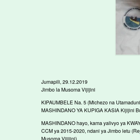
Jumapili, 29.12.2019
Jimbo la Musoma Vijijini
KIPAUMBELE Na. 5 (Michezo na Utamaduni) c
MASHINDANO YA KUPIGA KASIA Kijijini Bu
MASHINDANO hayo, kama yalivyo ya KWAYA
CCM ya 2015-2020, ndani ya Jimbo letu (Reje
Musoma Vijijini).