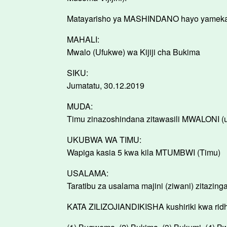
Matayarisho ya MASHINDANO hayo yameka
MAHALI:
Mwalo (Ufukwe) wa Kijiji cha Bukima
SIKU:
Jumatatu, 30.12.2019
MUDA:
Timu zinazoshindana zitawasili MWALONI (
UKUBWA WA TIMU:
Wapiga kasia 5 kwa kila MTUMBWI (Timu)
USALAMA:
Taratibu za usalama majini (ziwani) zitazinga
KATA ZILIZOJIANDIKISHA kushiriki kwa rid