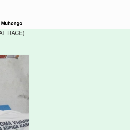
M. Muhongo
AT RACE)