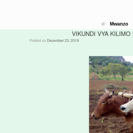
Jimbo la Musoma Vijijini
Mwanzo
VIKUNDI VYA KILIM
Posted on
December 23, 2019