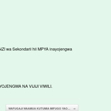
I wa Sekondarii hii MPYA inayojengwa
ENGWA NA VIJIJI VIWILI.
WAFUGAJI WAAMUA KUTUMIA MIFUGO YAO…
→