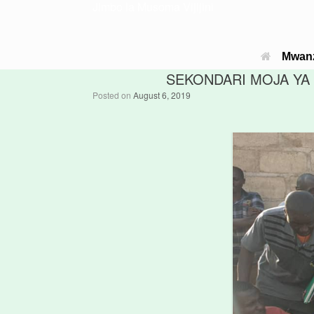
Jimbo la Musoma Vijijini
Mwan
SEKONDARI MOJA YA 
Posted on
August 6, 2019