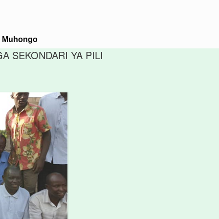
M. Muhongo
A SEKONDARI YA PILI