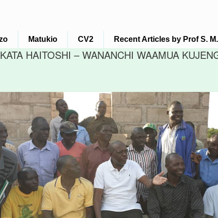
zo
Matukio
CV2
Recent Articles by Prof S. 
KATA HAITOSHI – WANANCHI WAAMUA KUJENG