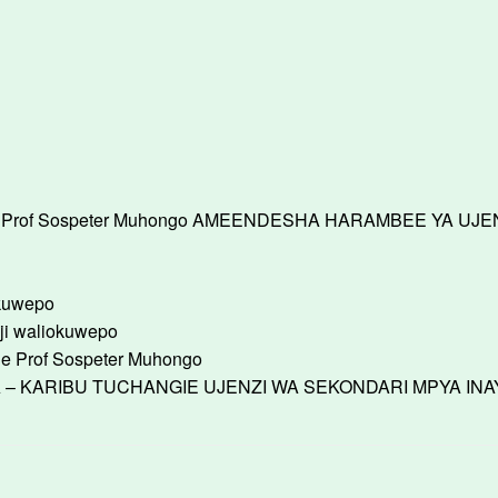
bo, Prof Sospeter Muhongo AMEENDESHA HARAMBEE YA UJENZ
okuwepo
ji waliokuwepo
ge Prof Sospeter Muhongo
 KARIBU TUCHANGIE UJENZI WA SEKONDARI MPYA INAYOJ