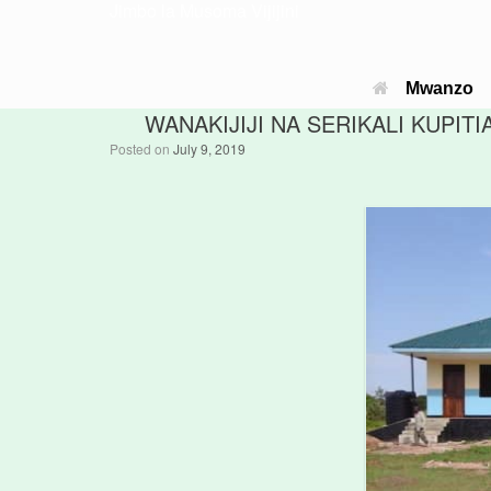
Jimbo la Musoma Vijijini
Mwanzo
WANAKIJIJI NA SERIKALI KUPIT
Posted on
July 9, 2019