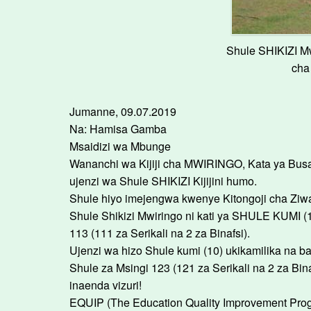
Shule SHIKIZI Mw
cha
Jumanne, 09.07.2019
Na: Hamisa Gamba
Msaidizi wa Mbunge
Wananchi wa Kijiji cha MWIRINGO, Kata ya Bu
ujenzi wa Shule SHIKIZI Kijijini humo.
Shule hiyo imejengwa kwenye Kitongoji cha Ziwa 
Shule Shikizi Mwiringo ni kati ya SHULE KUMI 
113 (111 za Serikali na 2 za Binafsi).
Ujenzi wa hizo Shule kumi (10) ukikamilika na ba
Shule za Msingi 123 (121 za Serikali na 2 za Bi
inaenda vizuri!
EQUIP (The Education Quality Improvement Programm