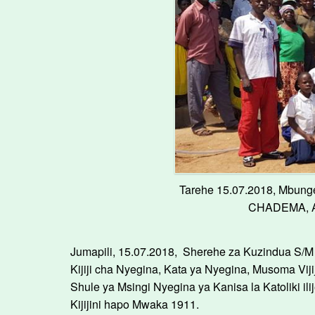
Tarehe 15.07.2018, Mbung
CHADEMA, ACT
Jumapili, 15.07.2018, Sherehe za Kuzindua S/M 
Kijiji cha Nyegina, Kata ya Nyegina, Musoma Vi
Shule ya Msingi Nyegina ya Kanisa la Katoliki i
Kijijini hapo Mwaka 1911.