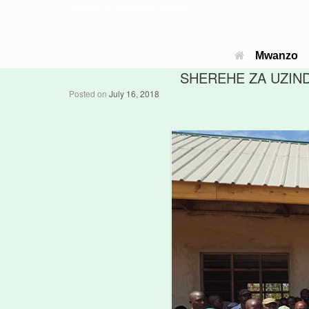
Jimbo la Musoma Vijijini
Mwanzo
SHEREHE ZA UZIND
Posted on
July 16, 2018