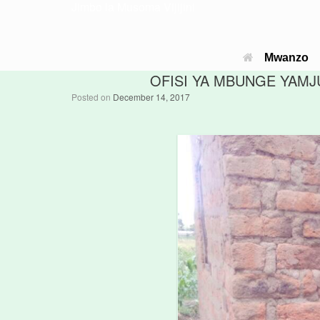
Jimbo la Musoma Vijijini
Mwanzo
OFISI YA MBUNGE YAMJ
Posted on
December 14, 2017