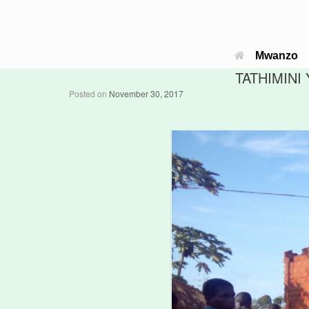
Jimbo la Musoma Vijijini
Mwanzo
TATHIMINI
Posted on
November 30, 2017