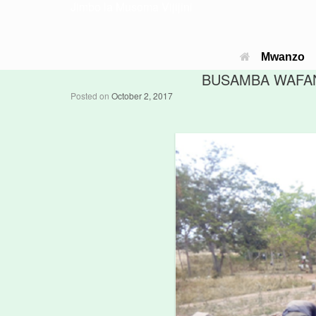
Jimbo la Musoma Vijijini
Mwanzo
BUSAMBA WAFAN
Posted on
October 2, 2017