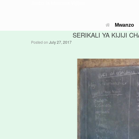
Jimbo la Musoma Vijijini
Mwanzo
SERIKALI YA KIJIJI
Posted on
July 27, 2017