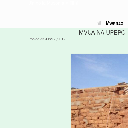
Jimbo la Musoma Vijijini
Mwanzo
MVUA NA UPEPO 
Posted on
June 7, 2017