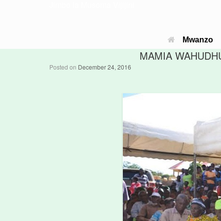
Jimbo la Musoma Vijijini
Mwanzo
MAMIA WAHUDHUR
Posted on
December 24, 2016