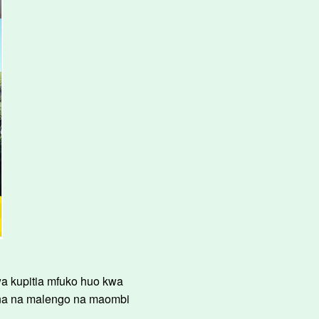
wa kupitia mfuko huo kwa
ana na malengo na maombi