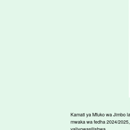
Kamati ya Mfuko wa Jimbo la 
mwaka wa fedha 2024/2025, 
yaliyowasilishwa.