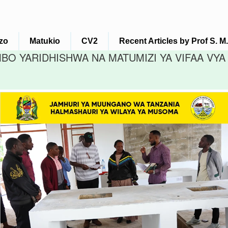
zo
Matukio
CV2
Recent Articles by Prof S. 
MBO YARIDHISHWA NA MATUMIZI YA VIFAA V