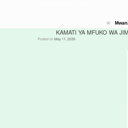
Jimbo la Musoma Vijijini
Mwan
KAMATI YA MFUKO WA JI
Posted on
May 11, 2026