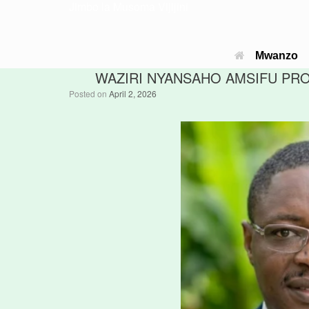
Jimbo la Musoma Vijijini
Mwanzo
WAZIRI NYANSAHO AMSIFU PR
Posted on
April 2, 2026