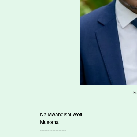
Ku
Na Mwandishi Wetu
Musoma
-----------------