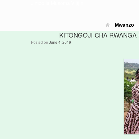
Jimbo la Musoma Vijijini
Mwanzo
KITONGOJI CHA RWANGA 
Posted on
June 4, 2019