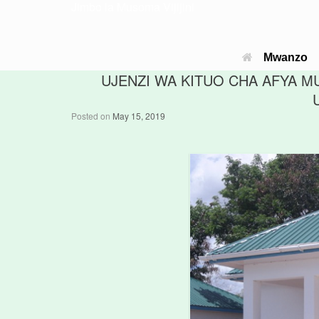
Jimbo la Musoma Vijijini
Mwanzo
UJENZI WA KITUO CHA AFYA 
Posted on
May 15, 2019