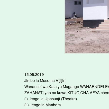
15.05.2019
Jimbo la Musoma Vijijini
Wananchi wa Kata ya Mugango WANAENDELEA ku
ZAHANATI yao na kuwa KITUO CHA AFYA che
(i) Jengo la Upasuaji (Theatre)
(ii) Jengo la Maabara